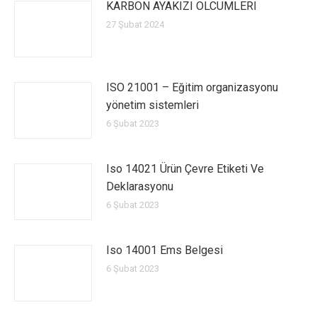
KARBON AYAKIZI OLCUMLERI
27 Şubat 2024
ISO 21001 – Eğitim organizasyonu
yönetim sistemleri
6 Şubat 2023
Iso 14021 Ürün Çevre Etiketi Ve
Deklarasyonu
6 Şubat 2023
Iso 14001 Ems Belgesi
6 Şubat 2023