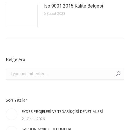
Iso 9001 2015 Kalite Belgesi
6 Şubat 2023
Belge Ara
Search:
Son Yazılar
EYDEB PROJELERİ VE TEDARİKÇİSİ DENETİMLERİ
21 Ocak 2026
KARBON AYAKIZI OLCUMLERI