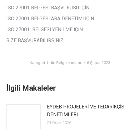
ISO 27001 BELGESİ BAŞVURUSU İÇİN
ISO 27001 BELGESİ ARA DENETİMİ İÇİN
ISO 27001 BELGESİ YENİLME İÇİN
BİZE BAŞVURABİLİRSİNİZ.
Kategori:
Ürün Belgelendirme
6 Şubat 2023
İlgili Makaleler
EYDEB PROJELERİ VE TEDARİKÇİSİ
DENETİMLERİ
21 Ocak 2026