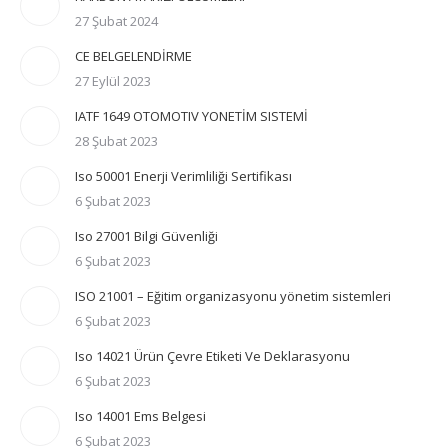
27 Şubat 2024
CE BELGELENDİRME
27 Eylül 2023
IATF 1649 OTOMOTIV YONETİM SISTEMİ
28 Şubat 2023
Iso 50001 Enerji Verimliliği Sertifikası
6 Şubat 2023
Iso 27001 Bilgi Güvenliği
6 Şubat 2023
ISO 21001 – Eğitim organizasyonu yönetim sistemleri
6 Şubat 2023
Iso 14021 Ürün Çevre Etiketi Ve Deklarasyonu
6 Şubat 2023
Iso 14001 Ems Belgesi
6 Şubat 2023