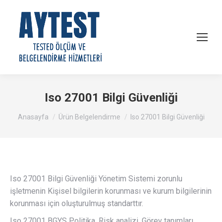
Iso 27001 Bilgi Güvenliği
You are here:
Anasayfa
Ürün Belgelendirme
Iso 27001 Bilgi Güvenliği
Iso 27001 Bilgi Güvenliği Yönetim Sistemi zorunlu
işletmenin Kişisel bilgilerin korunması ve kurum bilgilerinin
korunması için oluşturulmuş standarttır.
Iso 27001 BGYS Politika, Risk analizi, Görev tanımları,