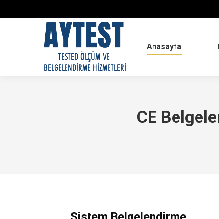
Anasayfa
CE Belgele
Sistem Belgelendirme