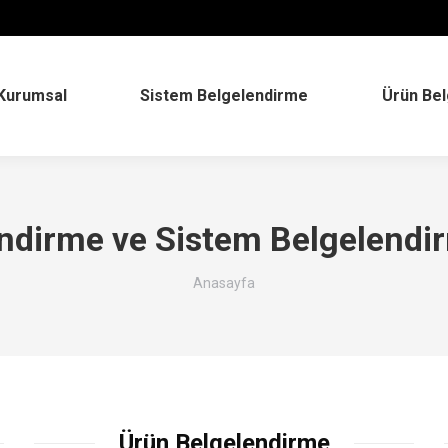
Kurumsal
Sistem Belgelendirme
Ürün Be
ndirme ve Sistem Belgelendir
You are here:
Anasayfa
Ürün Belgelendirme