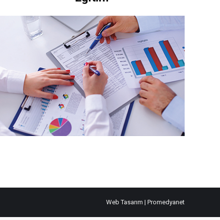
Web Tasarım
| Promedyanet