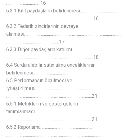
……………………………16
6.3.1 Kilit paydaşların belirlenmesi…………………………………………..
………………………………………….. ……………………………16
6.3.2 Tedarik zincirlerinin devreye
alınması………………………………………….. …………………………………………..
……………………………………………17
6.3.3 Diğer paydaşların katılımı…………………………………………..
………………………………………….. ……………………………18
6.4 Sürdürülebilir satın alma önceliklerinin
belirlenmesi…………………………….
6.5 Performansın ölçülmesi ve
iyileştirilmesi…………………………………………..
………………………………………….. …………………………..21
6.5.1 Metriklerin ve göstergelerin
tanımlanması…………………………………………..
………………………………………….. …………………………..21
6.5.2 Raporlama…………………………………………..
………………………………………….. …………………………………………..