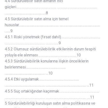
4.4 Sürdürülebilir satın almanın itici
güçleri………………………………………….. …………………………………………..
……………………………………………8
4.5 Sürdürülebilir satın alma için temel
hususlar………………………………………….. …………………………………………..
…….9
4.5.1 Riski yönetmek (fırsat dahil)………………………………………….
………………………………………….. …………….9
4.5.2 Olumsuz sürdürülebilirlik etkilerinin durum tespiti
yoluyla ele alınması…………………………………………10
4.5.3 Sürdürülebilirlik konularına ilişkin önceliklerin
belirlenmesi…………………………………………..
………………………………………….. …10
4.5.4 Etki uygulamak…………………………………………..
………………………………………….. ………………………………………….. …11
4.5.5 Suç ortaklığından kaçınmak…………………………………………..
………………………………………….. ………………………………………….. ….11
5 Sürdürülebilirliği kuruluşun satın alma politikasına ve