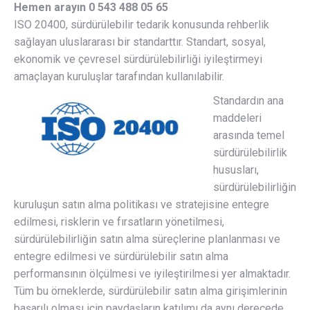
Hemen arayın 0 543 488 05 65
ISO 20400, sürdürülebilir tedarik konusunda rehberlik
sağlayan uluslararası bir standarttır. Standart, sosyal,
ekonomik ve çevresel sürdürülebilirliği iyileştirmeyi
amaçlayan kuruluşlar tarafından kullanılabilir.
Standardın ana
maddeleri
arasında temel
sürdürülebilirlik
hususları,
sürdürülebilirliğin
kuruluşun satın alma politikası ve stratejisine entegre
edilmesi, risklerin ve fırsatların yönetilmesi,
sürdürülebilirliğin satın alma süreçlerine planlanması ve
entegre edilmesi ve sürdürülebilir satın alma
performansının ölçülmesi ve iyileştirilmesi yer almaktadır.
Tüm bu örneklerde, sürdürülebilir satın alma girişimlerinin
başarılı olması için paydaşların katılımı da aynı derecede