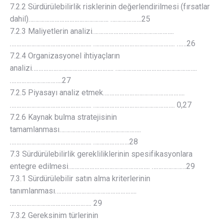
7.2.2 Sürdürülebilirlik risklerinin değerlendirilmesi (fırsatlar
dahil)…………………………………………. ……………….25
7.2.3 Maliyetlerin analizi…………………………………………..
………………………………………….. ………………………………………….. ……26
7.2.4 Organizasyonel ihtiyaçların
analizi………………………………………….. …………………………………………..
…………………………..27
7.2.5 Piyasayı analiz etmek…………………………………………..
………………………………………….. ………………………………………….. 0,27
7.2.6 Kaynak bulma stratejisinin
tamamlanması…………………………………………..
………………………………………….. ………………….28
7.3 Sürdürülebilirlik gerekliliklerinin spesifikasyonlara
entegre edilmesi………………………………………….. …………………29
7.3.1 Sürdürülebilir satın alma kriterlerinin
tanımlanması…………………………………………..
………………………………………….. 29
7.3.2 Gereksinim türlerinin