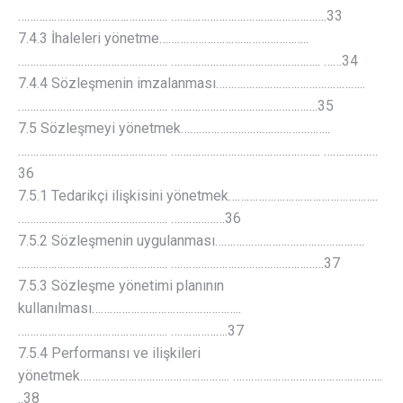
………………………………………….. …………………………………………….33
7.4.3 İhaleleri yönetme…………………………………………..
………………………………………….. ………………………………………….. ……34
7.4.4 Sözleşmenin imzalanması…………………………………………..
………………………………………….. ………………………………………….35
7.5 Sözleşmeyi yönetmek…………………………………………..
………………………………………….. ………………………………………….. ………………
36
7.5.1 Tedarikçi ilişkisini yönetmek…………………………………………..
………………………………………….. ………………36
7.5.2 Sözleşmenin uygulanması…………………………………………..
………………………………………….. ……………………………………………37
7.5.3 Sözleşme yönetimi planının
kullanılması…………………………………………..
………………………………………….. ……………….37
7.5.4 Performansı ve ilişkileri
yönetmek………………………………………….. …………………………………………..
..38