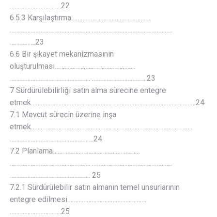
…………………………..22
6.5.3 Karşılaştırma…………………………………………..
………………………………………….. …………………………………………..
…………….23
6.6 Bir şikayet mekanizmasının
oluşturulması…………………………………………..
………………………………………….. …………………………….23
7 Sürdürülebilirliği satın alma sürecine entegre
etmek………………………………………….. ……………………………………………24
7.1 Mevcut sürecin üzerine inşa
etmek………………………………………….. …………………………………………..
…………………………………………….24
7.2 Planlama………………………………………………
………………………………………….. …………………………………………..
………………………………………….. 25
7.2.1 Sürdürülebilir satın almanın temel unsurlarının
entegre edilmesi…………………………………………..
…………………………..25