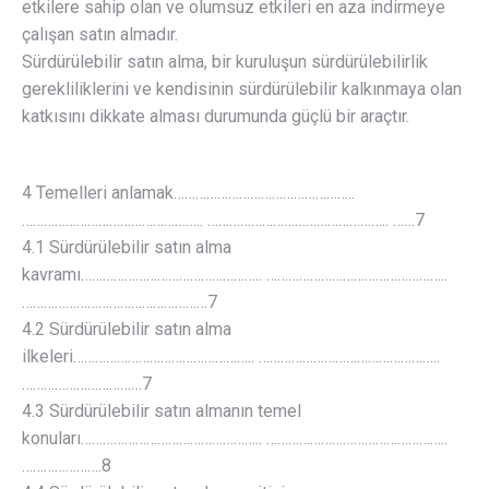
etkilere sahip olan ve olumsuz etkileri en aza indirmeye
çalışan satın almadır.
Sürdürülebilir satın alma, bir kuruluşun sürdürülebilirlik
gerekliliklerini ve kendisinin sürdürülebilir kalkınmaya olan
katkısını dikkate alması durumunda güçlü bir araçtır.
4 Temelleri anlamak…………………………………………..
………………………………………….. ………………………………………….. ……7
4.1 Sürdürülebilir satın alma
kavramı………………………………………….. …………………………………………..
……………………………………………7
4.2 Sürdürülebilir satın alma
ilkeleri………………………………………….. …………………………………………..
……………………………7
4.3 Sürdürülebilir satın almanın temel
konuları………………………………………….. …………………………………………..
………………….8