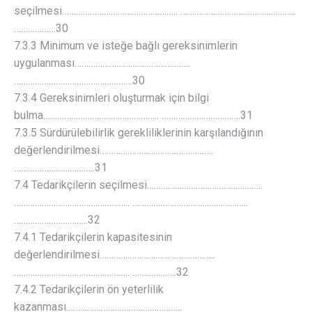
seçilmesi………………………………………….. …………………………………………..
………………30
7.3.3 Minimum ve isteğe bağlı gereksinimlerin
uygulanması…………………………………………..
……………………………………………30
7.3.4 Gereksinimleri oluşturmak için bilgi
bulma………………………………………….. …………………………….31
7.3.5 Sürdürülebilirlik gerekliliklerinin karşılandığının
değerlendirilmesi………………………………………….
……………………………..31
7.4 Tedarikçilerin seçilmesi…………………………………………..
………………………………………….. …………………………………………..
…………………………..32
7.4.1 Tedarikçilerin kapasitesinin
değerlendirilmesi…………………………………………..
………………………………………….. ……………….32
7.4.2 Tedarikçilerin ön yeterlilik
kazanması…………………………………………..