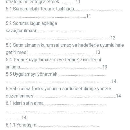
stratejisine entegre etmek……………..11
5.1 Sürdürülebilir tedarik taahhüdü…………………………………………..
………………………………………….. …………………………..11
5.2 Sorumluluğun açıklığa
kavuşturulması…………………………………………..
………………………………………….. ………………………………………….. ……12
5.3 Satın almanın kurumsal amaç ve hedeflerle uyumlu hale
getirilmesi…………………………………………. ………………..13
5.4 Tedarik uygulamalarını ve tedarik zincirlerini
anlama………………………………………….. …………………………….13
5.5 Uygulamayı yönetmek…………………………………………..
………………………………………….. ………………………………………….. …….14
6 Satın alma fonksiyonunun sürdürülebilirliğe yönelik
düzenlenmesi………………………………………….. ……………………………14
6.1 İdari satın alma………………………………………………………..
………………………………………….. …………………………………………..
…………….14
6.1.1 Yönetişim………………………………………………………..