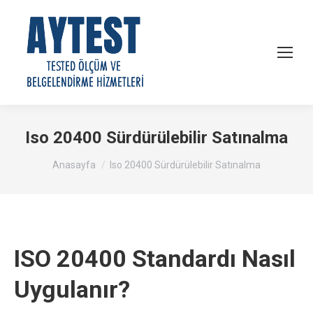
Iso 20400 Sürdürülebilir Satınalma
You are here:
Anasayfa
Iso 20400 Sürdürülebilir Satınalma
ISO 20400 Standardı Nasıl
Uygulanır?