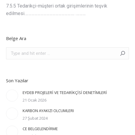
7.5.5 Tedarikçi-müşteri ortak girişimlerinin teşvik
edilmesi………………………………………….. ……….
Belge Ara
Search:
Son Yazılar
EYDEB PROJELERİ VE TEDARİKÇİSİ DENETİMLERİ
21 Ocak 2026
KARBON AYAKIZI OLCUMLERI
27 Şubat 2024
CE BELGELENDİRME