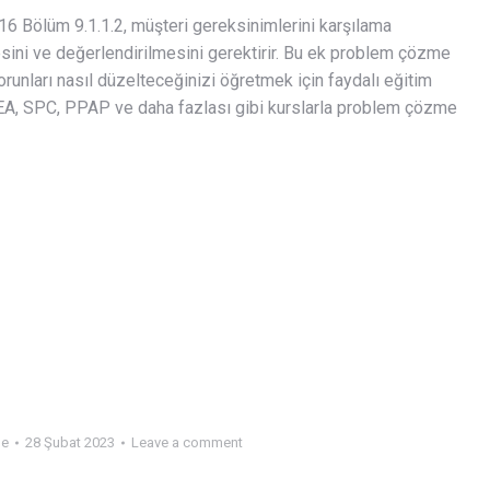
 Bölüm 9.1.1.2, müşteri gereksinimlerini karşılama
mesini ve değerlendirilmesini gerektirir. Bu ek problem çözme
orunları nasıl düzelteceğinizi öğretmek için faydalı eğitim
 FMEA, SPC, PPAP ve daha fazlası gibi kurslarla problem çözme
me
28 Şubat 2023
Leave a comment