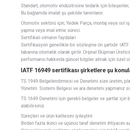
Standart, otomotiv endüstrisine tedarik için bileşenler,
Bu bağlamda imalat şu şekilde tanımlanır:
Otomotiv sektörü için; Yedek Parça, montaj veya ısıl i
yapma veya imal etme süreci.
Sertifikalı olmanın faydaları
Sertifikasyon genellikle bir sözleşme ön şartıdır. IATF 
tabanına otomatik olarak girilir. Orijinal Ekipman Üretic
performansı hakkında güncel bilgiler almak için özel ola
IATF 16949 sertifikası şirketlere şu konul
TS 1949 Belgelendirmesi ve Denetimi size üretim, pla
Yönetim Sistemi Belgesi ve ara denetimi yapmanız sizi
TS 1649 Denetimi için gerekli belgeler ve şartlar için b
alabilirsiniz.
Süreçleri ve ürün kalitesini iyileştirir.
Birden fazla ikinci ve üçüncü taraf denetim ihtiyacını aza