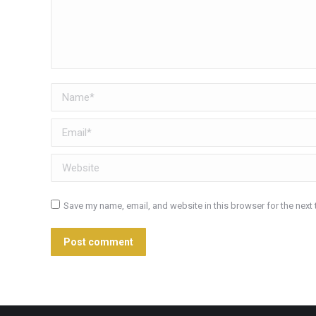
Name *
Email *
Website
Save my name, email, and website in this browser for the next
Post comment