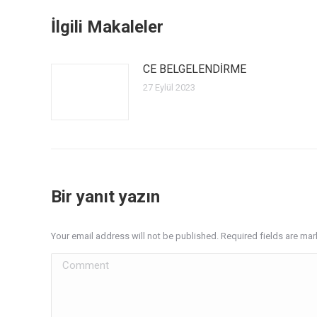
İlgili Makaleler
CE BELGELENDİRME
27 Eylül 2023
Bir yanıt yazın
Your email address will not be published. Required fields are ma
Comment