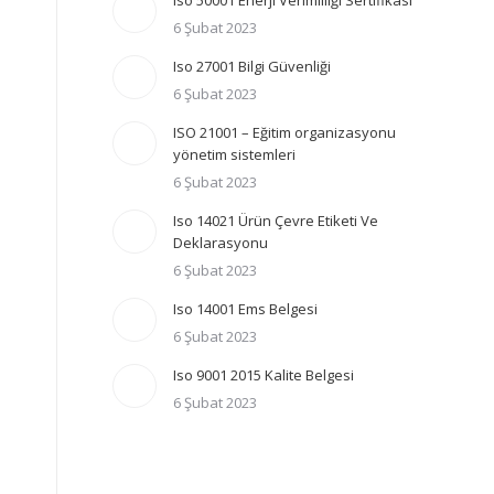
Iso 50001 Enerji Verimliliği Sertifikası
6 Şubat 2023
Iso 27001 Bilgi Güvenliği
6 Şubat 2023
ISO 21001 – Eğitim organizasyonu
yönetim sistemleri
6 Şubat 2023
Iso 14021 Ürün Çevre Etiketi Ve
Deklarasyonu
6 Şubat 2023
Iso 14001 Ems Belgesi
6 Şubat 2023
Iso 9001 2015 Kalite Belgesi
6 Şubat 2023