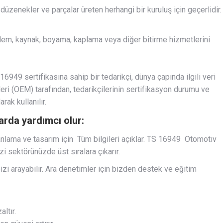
 düzenekler ve parçalar üreten herhangi bir kuruluş için geçerlidir.
şlem, kaynak, boyama, kaplama veya diğer bitirme hizmetlerini
16949 sertifikasına sahip bir tedarikçi, dünya çapında ilgili veri
ileri (OEM) tarafından, tedarikçilerinin sertifikasyon durumu ve
rak kullanılır.
arda yardımcı olur:
nlama ve tasarım için Tüm bilgileri açıklar. TS 16949 Otomotıv
 sektörünüzde üst sıralara çıkarır.
izi arayabilir. Ara denetimler için bizden destek ve eğitim
ltır.