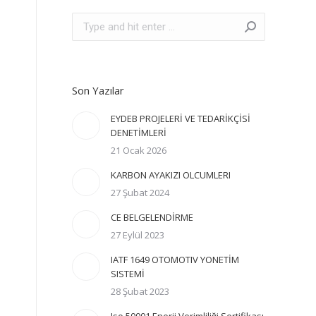
Search:
Son Yazılar
EYDEB PROJELERİ VE TEDARİKÇİSİ
DENETİMLERİ
21 Ocak 2026
KARBON AYAKIZI OLCUMLERI
27 Şubat 2024
CE BELGELENDİRME
27 Eylül 2023
IATF 1649 OTOMOTIV YONETİM
SISTEMİ
28 Şubat 2023